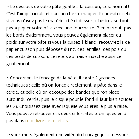
> Le dessous de votre pâte gonfle à la cuisson, c’est normal !
C’est l’air qui circule et qui cherche s’échapper. Pour éviter cela
si vous n’avez pas le matériel cité ci-dessus, n’hésitez surtout
pas à piquer votre pâte avec une fourchette. Bien partout, pas
les bords évidemment. Vous pouvez également placer du
poids sur votre pâte si vous la cuisez à blanc : recouvrez-la de
papier cuisson puis déposez du riz, des lentilles, des pois ou
des poids de cuisson. Le repos au frais empêche aussi ce
gonflement.
> Concernant le fonçage de la pâte, il existe 2 grandes
techniques : celle où on fonce directement la pâte dans le
cercle, et celle où on découpe des bandes que l’on place
autour du cercle, puis le disque pour le fond (il faut bien souder
les 2). Choisissez celle avec laquelle vous êtes le plus à l’aise.
Vous pouvez retrouver ces deux différentes techniques en à
pas dans
mon livre de recettes.
Je vous mets également une vidéo du fonçage juste dessous,