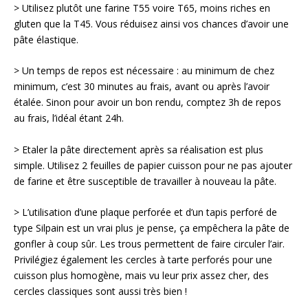
> Utilisez plutôt une farine T55 voire T65, moins riches en
gluten que la T45. Vous réduisez ainsi vos chances d’avoir une
pâte élastique.
> Un temps de repos est nécessaire : au minimum de chez
minimum, c’est 30 minutes au frais, avant ou après l’avoir
étalée. Sinon pour avoir un bon rendu, comptez 3h de repos
au frais, l’idéal étant 24h.
> Etaler la pâte directement après sa réalisation est plus
simple. Utilisez 2 feuilles de papier cuisson pour ne pas ajouter
de farine et être susceptible de travailler à nouveau la pâte.
> L’utilisation d’une plaque perforée et d’un tapis perforé de
type Silpain est un vrai plus je pense, ça empêchera la pâte de
gonfler à coup sûr. Les trous permettent de faire circuler l’air.
Privilégiez également les cercles à tarte perforés pour une
cuisson plus homogène, mais vu leur prix assez cher, des
cercles classiques sont aussi très bien !