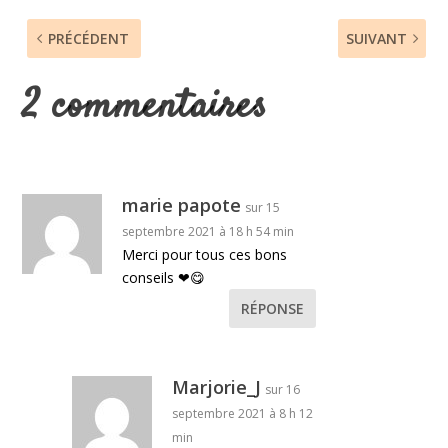
PRÉCÉDENT
SUIVANT
2 commentaires
marie papote
sur 15
septembre 2021 à 18 h 54 min
Merci pour tous ces bons
conseils ❤😋
RÉPONSE
Marjorie_J
sur 16
septembre 2021 à 8 h 12
min