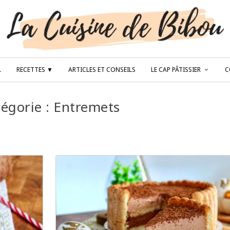
L
RECETTES ▼
ARTICLES ET CONSEILS
LE CAP PÂTISSIER
C
égorie :
Entremets