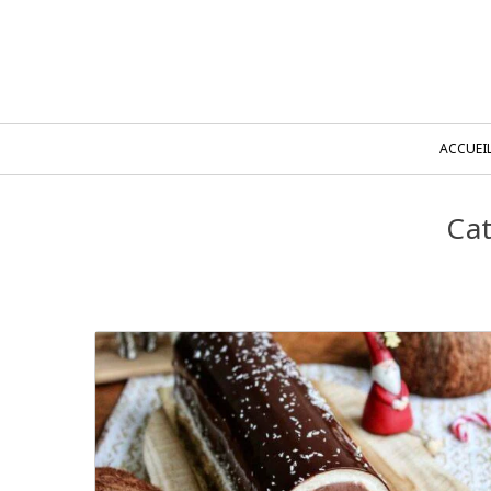
ACCUEI
Cat