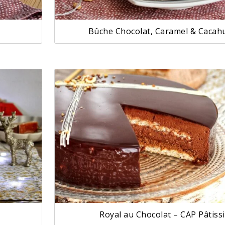
Bûche Chocolat, Caramel & Cacah
Royal au Chocolat – CAP Pâtiss