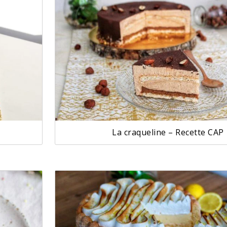
La craqueline – Recette CAP