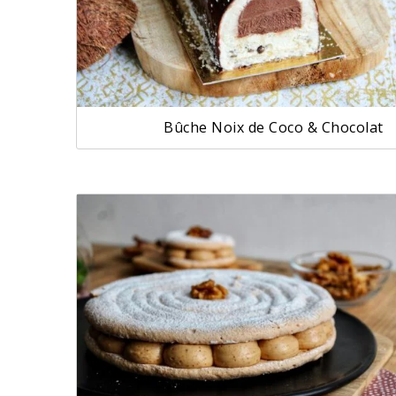
Bûche Noix de Coco & Chocolat