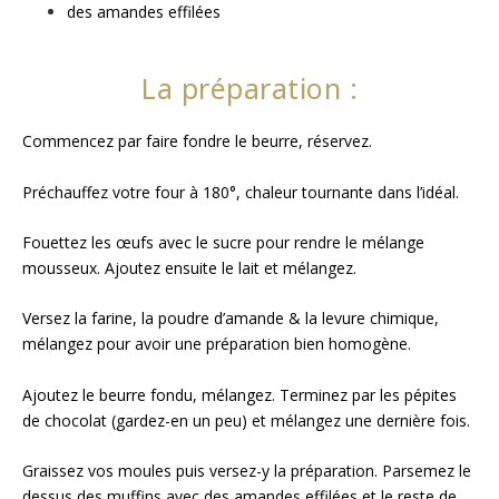
des amandes effilées ⁣
La préparation :
Commencez par faire fondre le beurre, réservez. ⁣
Préchauffez votre four à 180°, chaleur tournante dans l’idéal.
Fouettez les œufs avec le sucre pour rendre le mélange
mousseux. Ajoutez ensuite le lait et mélangez⁣.
Versez la farine, la poudre d’amande & la levure chimique,
mélangez pour avoir une préparation bien homogène. ⁣
Ajoutez le beurre fondu, mélangez. Terminez par les pépites
de chocolat (gardez-en un peu) et mélangez ⁣une dernière fois.
Graissez vos moules puis versez-y la préparation. Parsemez le
dessus des muffins avec des amandes effilées et le reste de