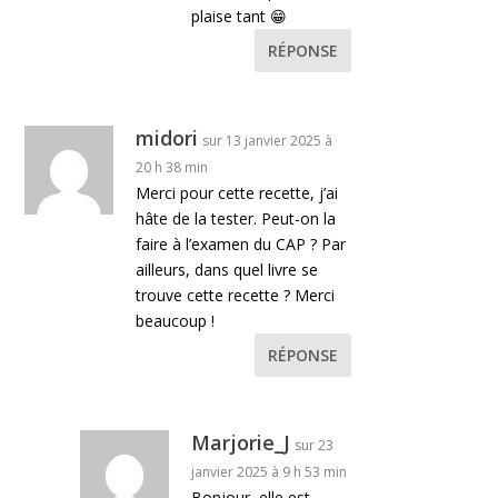
plaise tant 😁
RÉPONSE
midori
sur 13 janvier 2025 à
20 h 38 min
Merci pour cette recette, j’ai
hâte de la tester. Peut-on la
faire à l’examen du CAP ? Par
ailleurs, dans quel livre se
trouve cette recette ? Merci
beaucoup !
RÉPONSE
Marjorie_J
sur 23
janvier 2025 à 9 h 53 min
Bonjour, elle est