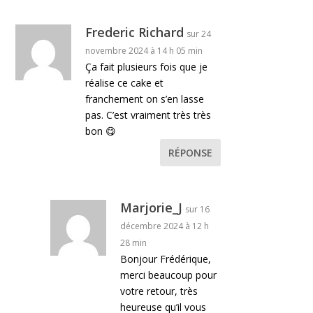
Frederic Richard
sur 24
novembre 2024 à 14 h 05 min
Ça fait plusieurs fois que je
réalise ce cake et
franchement on s’en lasse
pas. C’est vraiment très très
bon 😋
RÉPONSE
Marjorie_J
sur 16
décembre 2024 à 12 h
28 min
Bonjour Frédérique,
merci beaucoup pour
votre retour, très
heureuse qu’il vous