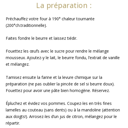
La préparation :
Préchauffez votre four à 190° chaleur tournante
(200°ch.traditionnelle).
Faites fondre le beurre et laissez tiédir.
Fouettez les œufs avec le sucre pour rendre le mélange
mousseux. Ajoutez-y le lait, le beurre fondu, l’extrait de vanille
et mélangez.
Tamisez ensuite la farine et la levure chimique sur la
préparation (ne pas oublier la pincée de sel si beurre doux).
Fouettez pour avoir une pâte bien homogène. Réservez.
Épluchez et évidez vos pommes. Coupez-les en très fines
lamelles au couteau (sans dents) ou à la mandoline (attention
aux doigts!). Arrosez-les d’un jus de citron, mélangez pour le
répartir.