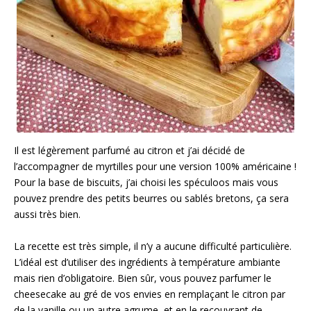
Il est légèrement parfumé au citron et j’ai décidé de
l’accompagner de myrtilles pour une version 100% américaine !
Pour la base de biscuits, j’ai choisi les spéculoos mais vous
pouvez prendre des petits beurres ou sablés bretons, ça sera
aussi très bien.
La recette est très simple, il n’y a aucune difficulté particulière.
L’idéal est d’utiliser des ingrédients à température ambiante
mais rien d’obligatoire. Bien sûr, vous pouvez parfumer le
cheesecake au gré de vos envies en remplaçant le citron par
de la vanille ou un autre agrume, et en le recouvrant de