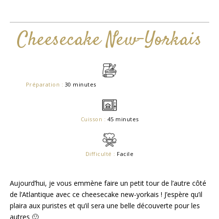
Cheesecake New-Yorkais
Préparation :
30 minutes
Cuisson :
45 minutes
Difficulté :
Facile
Aujourd’hui, je vous emmène faire un petit tour de l’autre côté
de l’Atlantique avec ce cheesecake new-yorkais ! J’espère qu’il
plaira aux puristes et qu’il sera une belle découverte pour les
autres 🙂