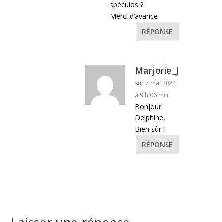
spéculos ?
Merci d’avance
RÉPONSE
Marjorie_J
sur 7 mai 2024
à 9 h 06 min
Bonjour
Delphine,
Bien sûr !
RÉPONSE
Laisser une réponse