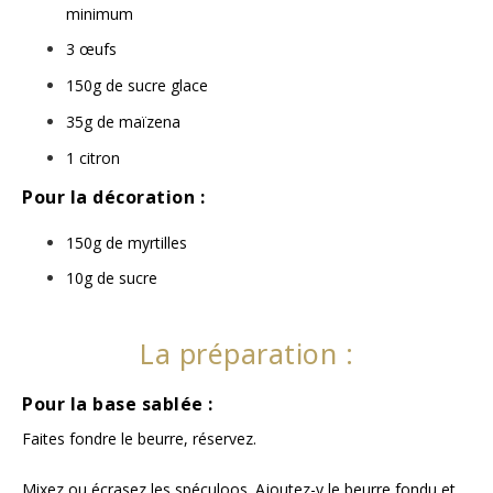
minimum
3 œufs
150g de sucre glace
35g de maïzena
1 citron
Pour la décoration :
150g de myrtilles
10g de sucre
La préparation :
Pour la base sablée :
Faites fondre le beurre, réservez.
Mixez ou écrasez les spéculoos. Ajoutez-y le beurre fondu et