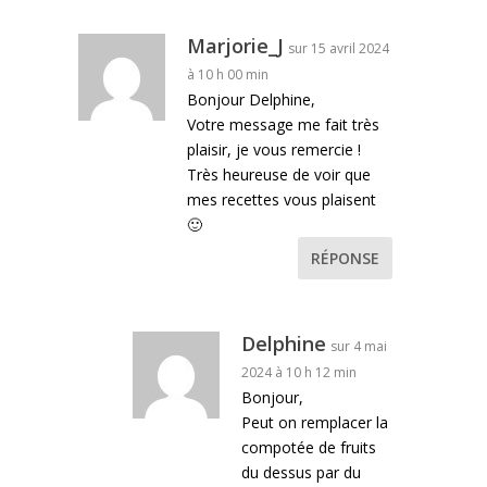
Marjorie_J
sur 15 avril 2024
à 10 h 00 min
Bonjour Delphine,
Votre message me fait très
plaisir, je vous remercie !
Très heureuse de voir que
mes recettes vous plaisent
🙂
RÉPONSE
Delphine
sur 4 mai
2024 à 10 h 12 min
Bonjour,
Peut on remplacer la
compotée de fruits
du dessus par du