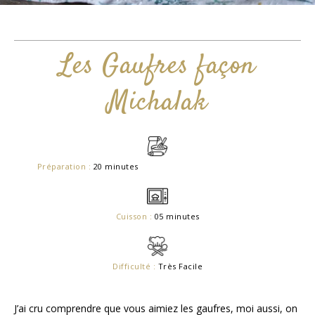
Les Gaufres façon
Michalak
Préparation :
20 minutes
Cuisson :
05 minutes
Difficulté :
Très Facile
J’ai cru comprendre que vous aimiez les gaufres, moi aussi, on