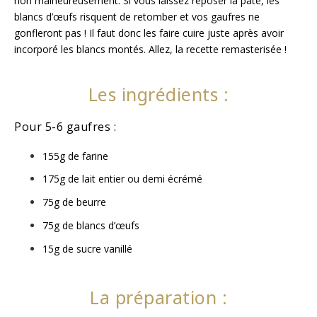
non malheureusement. Si vous laissez reposer la pâte, les
blancs d’œufs risquent de retomber et vos gaufres ne
gonfleront pas ! Il faut donc les faire cuire juste après avoir
incorporé les blancs montés. Allez, la recette remasterisée ! ⁣
Les ingrédients :
Pour 5-6 gaufres :
155g de farine⁣
175g de lait entier ou demi écrémé⁣
75g de beurre ⁣
75g de blancs d’œufs⁣
15g de sucre vanillé
La préparation :