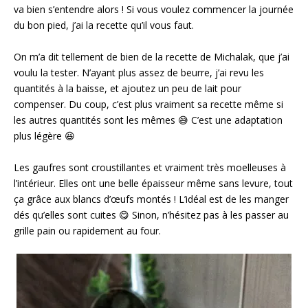
va bien s’entendre alors ! Si vous voulez commencer la journée
du bon pied, j’ai la recette qu’il vous faut.
On m’a dit tellement de bien de la recette de Michalak, que j’ai
voulu la tester. N’ayant plus assez de beurre, j’ai revu les
quantités à la baisse, et ajoutez un peu de lait pour
compenser. Du coup, c’est plus vraiment sa recette même si
les autres quantités sont les mêmes 😅 C’est une adaptation
plus légère 😆 ⁣
Les gaufres sont croustillantes et vraiment très moelleuses à
l’intérieur. Elles ont une belle épaisseur même sans levure, tout
ça grâce aux blancs d’œufs montés ! L’idéal est de les manger
dés qu’elles sont cuites 😋 Sinon, n’hésitez pas à les passer au
grille pain ou rapidement au four.