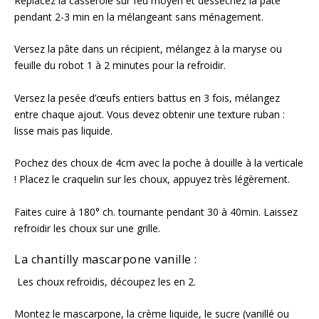
Replacez la casserole sur feu moyen et desséchez la pâte
pendant 2-3 min en la mélangeant sans ménagement.
Versez la pâte dans un récipient, mélangez à la maryse ou
feuille du robot 1 à 2 minutes pour la refroidir.
Versez la pesée d’œufs entiers battus en 3 fois, mélangez
entre chaque ajout. Vous devez obtenir une texture ruban :
lisse mais pas liquide.
Pochez des choux de 4cm avec la poche à douille à la verticale
! Placez le craquelin sur les choux, appuyez très légèrement.
Faites cuire à 180° ch. tournante pendant 30 à 40min. Laissez
refroidir les choux sur une grille.⁣
La chantilly mascarpone vanille :
Les choux refroidis, découpez les en 2.
Montez le mascarpone, la crème liquide, le sucre (vanillé ou