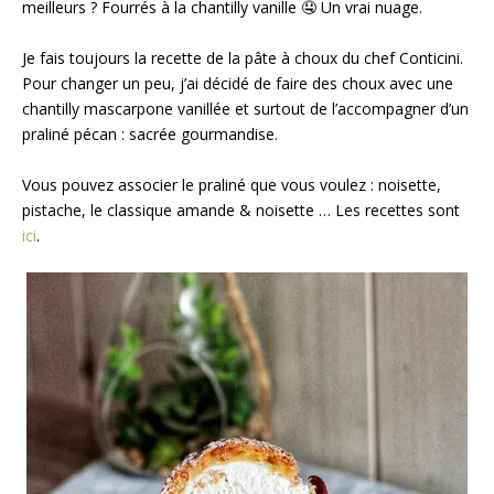
meilleurs ? Fourrés à la chantilly vanille 🤤⁣ Un vrai nuage.
Je fais toujours la recette de la pâte à choux du chef Conticini.
Pour changer un peu, j’ai décidé de faire des choux avec une
chantilly mascarpone vanillée et surtout de l’accompagner d’un
praliné pécan : sacrée gourmandise.
Vous pouvez associer le praliné que vous voulez : noisette,
pistache, le classique amande & noisette … Les recettes sont
ici
.