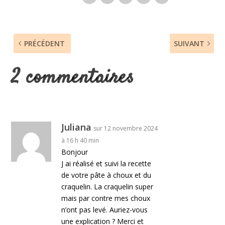
PRÉCÉDENT
SUIVANT
2 commentaires
Juliana
sur 12 novembre 2024
à 16 h 40 min
Bonjour
J ai réalisé et suivi la recette
de votre pâte à choux et du
craquelin. La craquelin super
mais par contre mes choux
n’ont pas levé. Auriez-vous
une explication ? Merci et