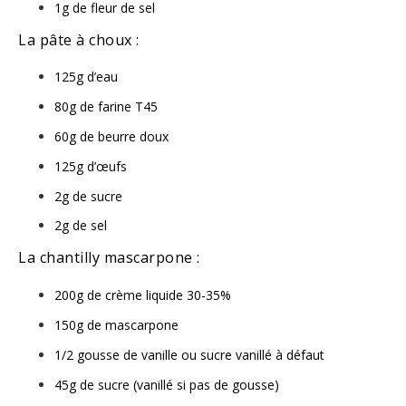
1g de fleur de sel
La pâte à choux :
125g d’eau ⁣⁣
80g de farine T45 ⁣⁣
60g de beurre doux⁣⁣
125g d’œufs ⁣⁣
2g de sucre⁣⁣
2g de sel⁣⁣
La chantilly mascarpone :
200g de crème liquide 30-35%
150g de mascarpone ⁣⁣
1/2 gousse de vanille ou sucre vanillé à défaut
45g de sucre (vanillé si pas de gousse)⁣⁣