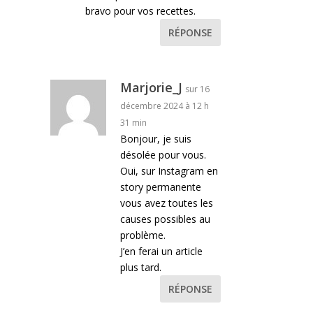
bravo pour vos recettes.
RÉPONSE
Marjorie_J
sur 16
décembre 2024 à 12 h
31 min
Bonjour, je suis
désolée pour vous.
Oui, sur Instagram en
story permanente
vous avez toutes les
causes possibles au
problème.
J’en ferai un article
plus tard.
RÉPONSE