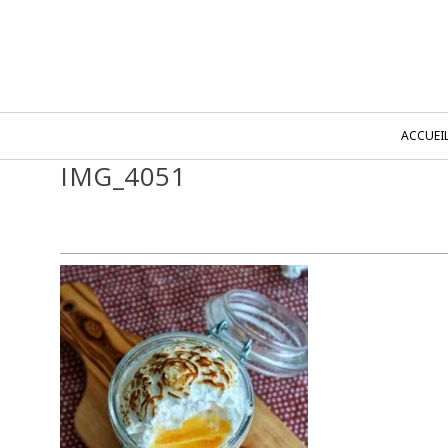
ACCUEI
IMG_4051