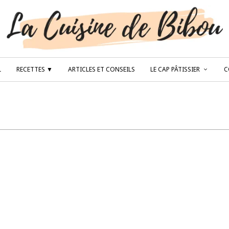
L
RECETTES ▼
ARTICLES ET CONSEILS
LE CAP PÂTISSIER
C