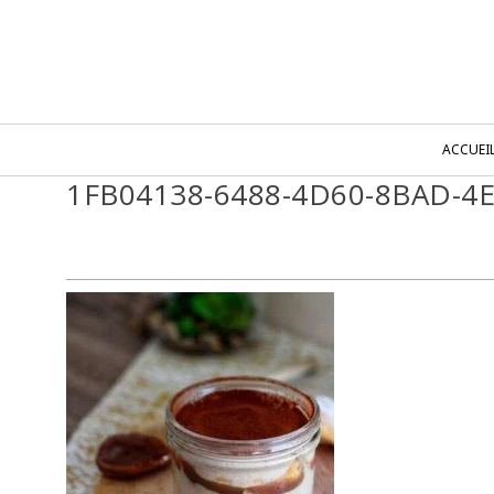
ACCUEI
1FB04138-6488-4D60-8BAD-4