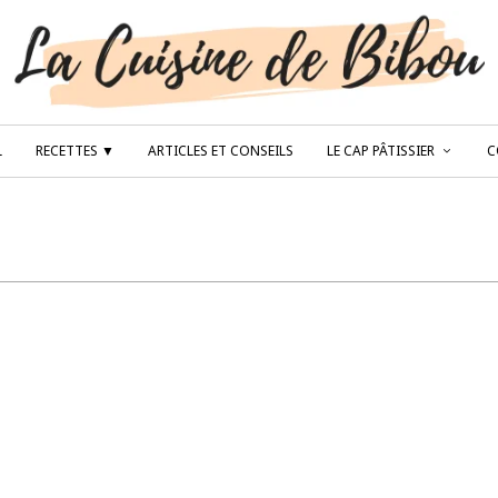
L
RECETTES ▼
ARTICLES ET CONSEILS
LE CAP PÂTISSIER
C