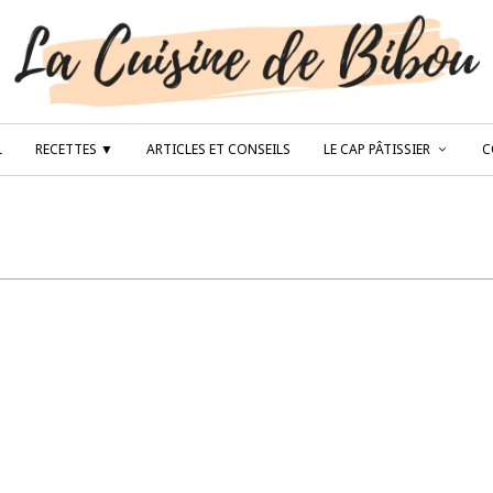
L
RECETTES ▼
ARTICLES ET CONSEILS
LE CAP PÂTISSIER
C