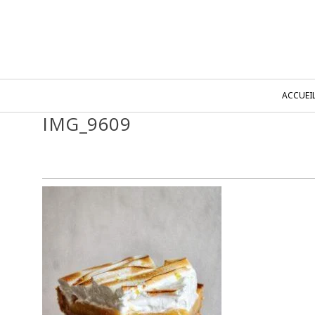
ACCUEI
IMG_9609