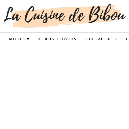
L
RECETTES ▼
ARTICLES ET CONSEILS
LE CAP PÂTISSIER
C