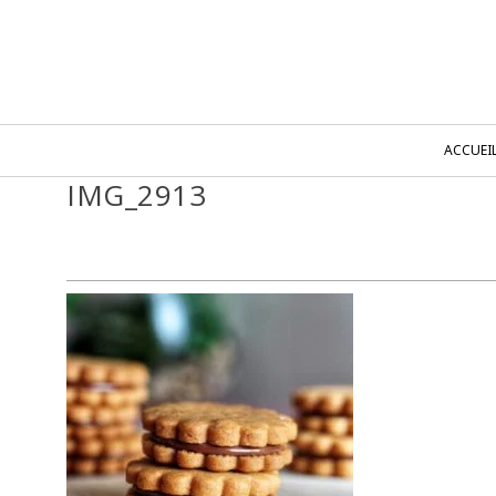
ACCUEI
IMG_2913