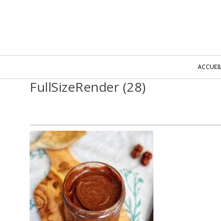
ACCUEI
FullSizeRender (28)