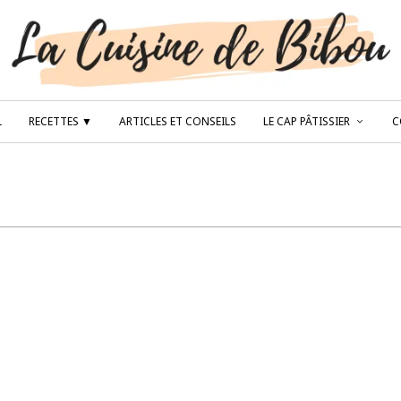
L
RECETTES ▼
ARTICLES ET CONSEILS
LE CAP PÂTISSIER
C