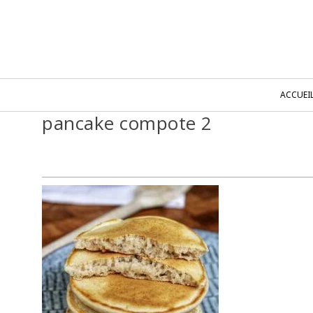
ACCUEI
pancake compote 2