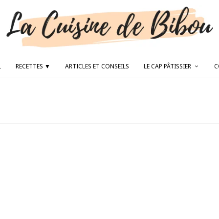
L
RECETTES ▼
ARTICLES ET CONSEILS
LE CAP PÂTISSIER
C