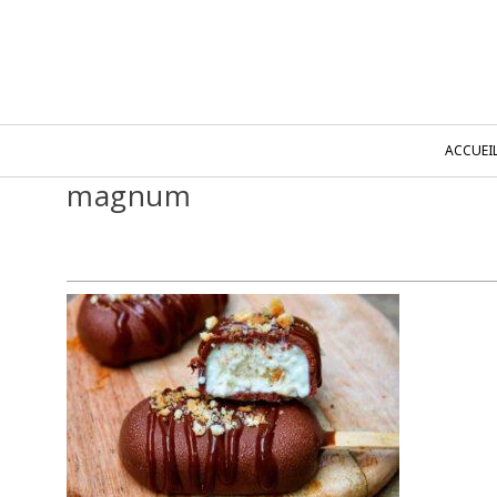
ACCUEI
magnum