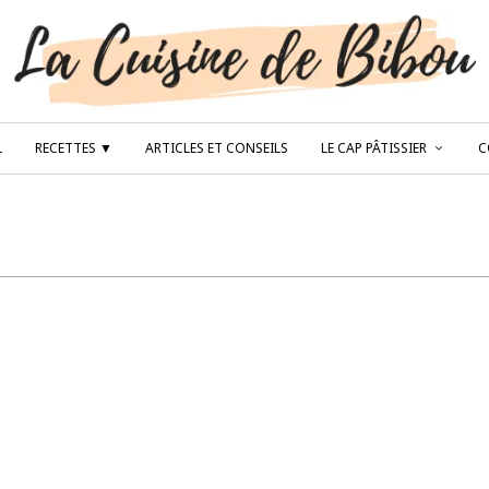
L
RECETTES ▼
ARTICLES ET CONSEILS
LE CAP PÂTISSIER
C