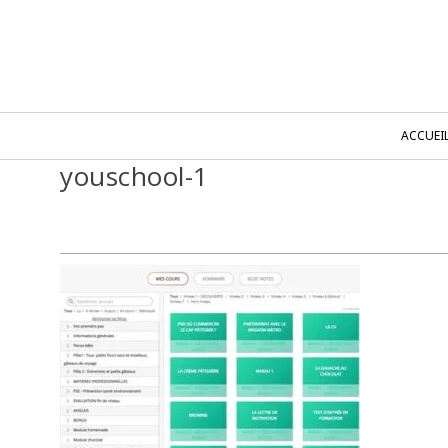
ACCUEI
youschool-1