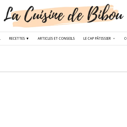
L
RECETTES ▼
ARTICLES ET CONSEILS
LE CAP PÂTISSIER
C