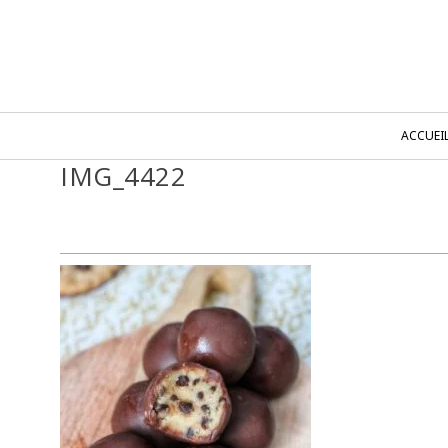
ACCUEI
IMG_4422