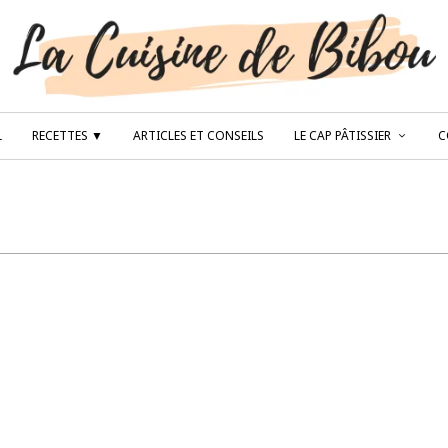
L
RECETTES ▼
ARTICLES ET CONSEILS
LE CAP PÂTISSIER
C