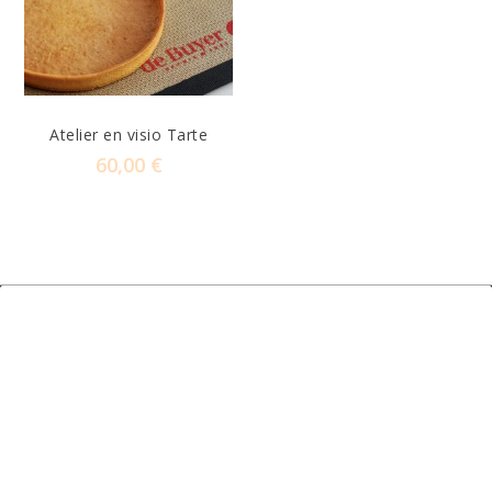
Atelier en visio Tarte
60,00
€