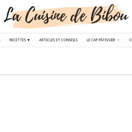
L
RECETTES ▼
ARTICLES ET CONSEILS
LE CAP PÂTISSIER
C