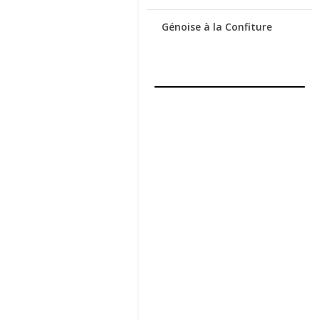
Génoise à la Confiture