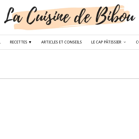
L
RECETTES ▼
ARTICLES ET CONSEILS
LE CAP PÂTISSIER
C