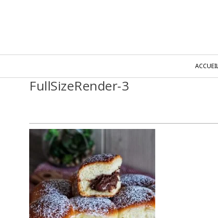
ACCUEI
FullSizeRender-3