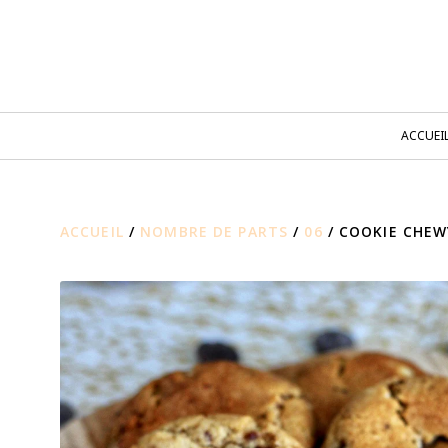
ACCUEI
ACCUEIL
/
NOMBRE DE PARTS
/
06
/ COOKIE CHEW